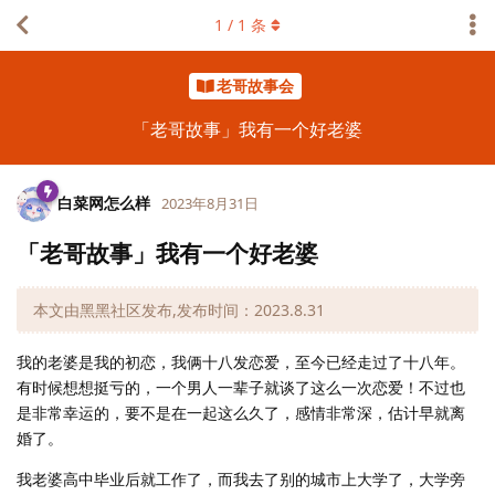
1
/
1
条
老哥故事会
「老哥故事」我有一个好老婆
白菜网怎么样
2023年8月31日
「老哥故事」我有一个好老婆
本文由黑黑社区发布,发布时间：2023.8.31
我的老婆是我的初恋，我俩十八发恋爱，至今已经走过了十八年。
有时候想想挺亏的，一个男人一辈子就谈了这么一次恋爱！不过也
是非常幸运的，要不是在一起这么久了，感情非常深，估计早就离
婚了。
我老婆高中毕业后就工作了，而我去了别的城市上大学了，大学旁