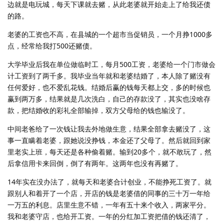
边就是电玩城，每天下课就去赌，从此老婆就开始走上了给我还债
的路。
老婆的工资也不高，在县城的一个超市当促销员，一个月挣1000多
点，经常给我打500还赌债。
大学毕业后我在单位做临时工，每月500工资，老婆给一个门市做会
计工资到了两千多。我毕业当年就和老婆结婚了，本人除了赌没有
任何爱好，也不爱乱花钱。结婚后赢的钱每天都上交，多的时候也
赢到两万多，结果就是几次洗白，自己的存款没了，其实也没啥存
款，把结婚收的彩礼全部输掉，双方父母给的钱也输没了。
中间老爸给了一次钱让我去外地做生意，结果全部拿去赌没了，这
事一直瞒着老婆，跟她说没挣钱，本金还了父母了。然后就回到家
里老实上班，每天还是各种偷着赌。输到20多个，就不敢玩了，然
后拿信用卡来回倒，倒了有两年。这两年也没有再赌了。
14年实在没办法了，就每天和老婆合计创业，不能挣死工资了。就
跟别人和着开了一个店，开店的钱是老婆借的同事的三十万一年给
一万五的利息。店里生意不错，一年有五十来个收入，两家平分。
我和老婆守店，也给开工资。一年的分红加工资把借的钱还清了，