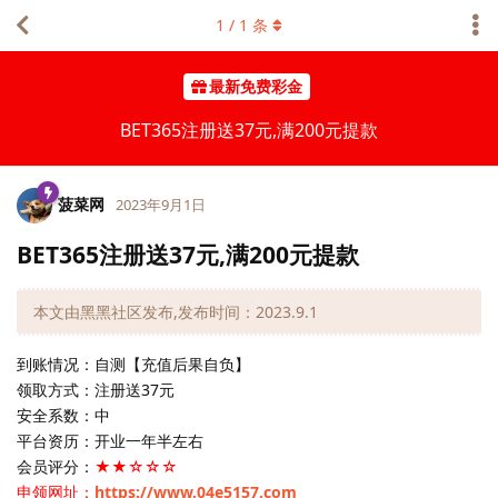
1
/
1
条
最新免费彩金
BET365注册送37元,满200元提款
菠菜网
2023年9月1日
BET365注册送37元,满200元提款
本文由黑黑社区发布,发布时间：2023.9.1
到账情况：自测【充值后果自负】
领取方式：注册送37元
安全系数：中
平台资历：开业一年半左右
会员评分：
★★☆☆☆
申领网址：
https://www.04e5157.com