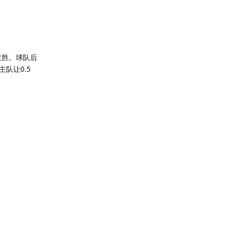
取胜。球队后
队让0.5