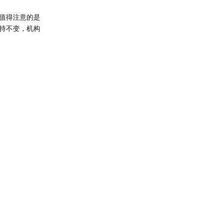
值得注意的是
持不变，机构