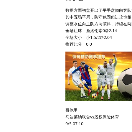
数据方面初盘开出了平手盘倾向客队
其中五场平局，防守稳固但进攻也相
调整水位向主队方向倾斜，持续在两
全场让球：圣洛伦索0@2.14
全场大小：小1.5/2@2.04
推荐比分：0:0
哥伦甲
马达莱纳联合vs股权保险体育
9/5 07:10