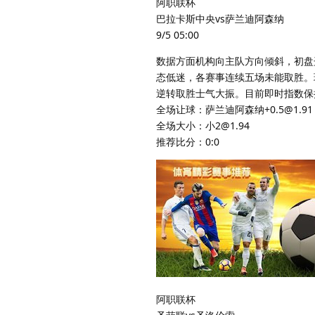
阿职联杯
巴拉卡斯中央vs萨兰迪阿森纳
9/5 05:00
数据方面机构向主队方向倾斜，初盘
态低迷，各赛事连续五场未能取胜。
逆转取胜士气大振。目前即时指数保
全场让球：萨兰迪阿森纳+0.5@1.91
全场大小：小2@1.94
推荐比分：0:0
阿职联杯