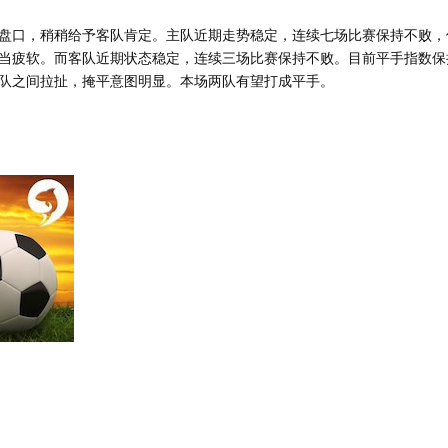
盘口，稍稍给予客队肯定。主队近期走势稳定，连续七场比赛保持不败，
当疲软。而客队近期状态稳定，连续三场比赛保持不败。目前平手指数保
队之间拉扯，掩平意图明显。本场两队有望打成平手。