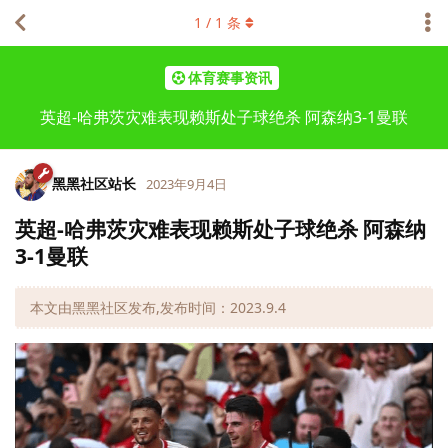
1
/
1
条
体育赛事资讯
英超-哈弗茨灾难表现赖斯处子球绝杀 阿森纳3-1曼联
黑黑社区站长
2023年9月4日
英超-哈弗茨灾难表现赖斯处子球绝杀 阿森纳
3-1曼联
本文由黑黑社区发布,发布时间：2023.9.4