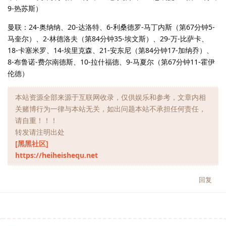
9-热苏斯）
曼联：24-奥纳纳、20-达洛特、6-利桑德罗-马丁内斯（第67分钟5-
马奎尔）、2-林德洛夫（第84分钟35-埃文斯）、29-万-比萨卡、
18-卡塞米罗、14-埃里克森、21-安东尼（第84分钟17-加纳乔）、
8-布鲁诺-费尔南德斯、10-拉什福德、9-马夏尔（第67分钟11-霍伊
伦德）
本站资源全部来源于互联网收录，仅供娱乐和参考，文章内相
关赌博行为一律与本站无关，如出问题本站不承担任何责任，
请自重！！！
转发请注明出处
[黑黑社区]
https://heiheishequ.net
回复