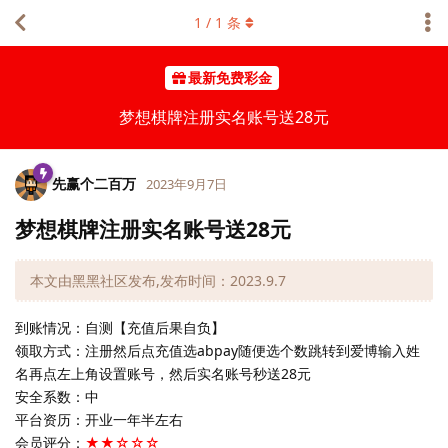
1
/
1
条
最新免费彩金
梦想棋牌注册实名账号送28元
先赢个二百万
2023年9月7日
梦想棋牌注册实名账号送28元
本文由黑黑社区发布,发布时间：2023.9.7
到账情况：自测【充值后果自负】
领取方式：注册然后点充值选abpay随便选个数跳转到爱博输入姓
名再点左上角设置账号，然后实名账号秒送28元
安全系数：中
平台资历：开业一年半左右
会员评分：
★★☆☆☆