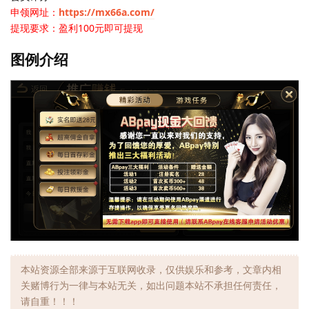
申领网址：
https://mx66a.com/
提现要求：盈利100元即可提现
图例介绍
本站资源全部来源于互联网收录，仅供娱乐和参考，文章内相
关赌博行为一律与本站无关，如出问题本站不承担任何责任，
请自重！！！