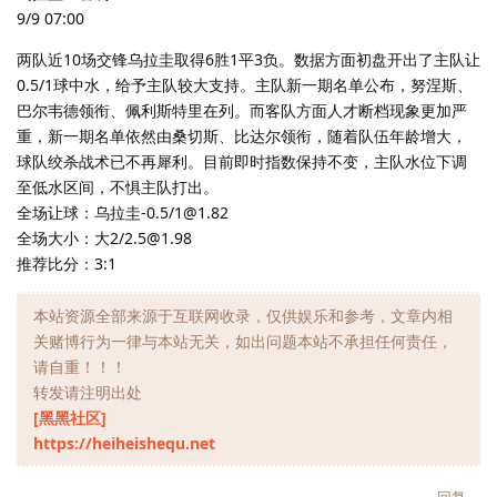
9/9 07:00
两队近10场交锋乌拉圭取得6胜1平3负。数据方面初盘开出了主队让
0.5/1球中水，给予主队较大支持。主队新一期名单公布，努涅斯、
巴尔韦德领衔、佩利斯特里在列。而客队方面人才断档现象更加严
重，新一期名单依然由桑切斯、比达尔领衔，随着队伍年龄增大，
球队绞杀战术已不再犀利。目前即时指数保持不变，主队水位下调
至低水区间，不惧主队打出。
全场让球：乌拉圭-0.5/1@1.82
全场大小：大2/2.5@1.98
推荐比分：3:1
本站资源全部来源于互联网收录，仅供娱乐和参考，文章内相
关赌博行为一律与本站无关，如出问题本站不承担任何责任，
请自重！！！
转发请注明出处
[黑黑社区]
https://heiheishequ.net
回复