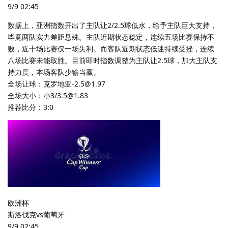
9/9 02:45
数据上，亚洲指数开出了主队让2/2.5球低水，给予主队巨大支持，
毕竟两队实力差距悬殊。主队近期状态稳定，连续五场比赛保持不
败，近十场比赛仅一场失利。而客队近期状态低迷持续受挫，连续
八场比赛未能取胜。目前即时指数调整为主队让2.5球，加大主队支
持力度，本场客队少输当赢。
全场让球：克罗地亚-2.5@1.97
全场大小：小3/3.5@1.83
推荐比分：3:0
欧洲杯
斯洛伐克vs葡萄牙
9/9 02:45