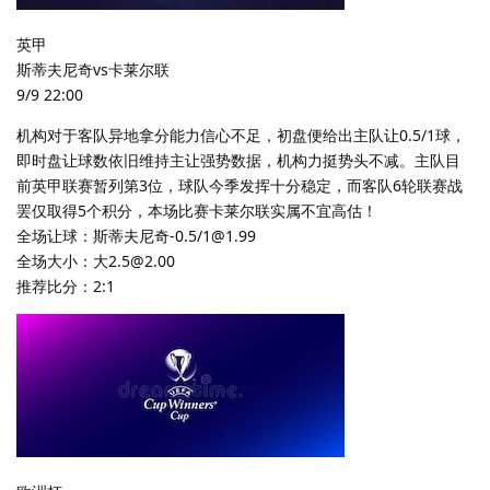
英甲
斯蒂夫尼奇vs卡莱尔联
9/9 22:00
机构对于客队异地拿分能力信心不足，初盘便给出主队让0.5/1球，
即时盘让球数依旧维持主让强势数据，机构力挺势头不减。主队目
前英甲联赛暂列第3位，球队今季发挥十分稳定，而客队6轮联赛战
罢仅取得5个积分，本场比赛卡莱尔联实属不宜高估！
全场让球：斯蒂夫尼奇-0.5/1@1.99
全场大小：大2.5@2.00
推荐比分：2:1