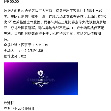
9/9 00:00
数据方面机构给予客队巨大支持，初盘开出了客队让1.5球中水起
步。主队近期防守效率下滑，连续六场比赛都有丢球，上场比赛即0
比2不敌苏格兰士气受挫。而客队则在上场比赛点球大战战胜克罗地
亚，夺得欧国联冠军。球队异地作战不乏战力，近十场客战仅两场
失利。目前即时指数保持不变，机构持续力挺，本场客队值得期
待。
全场让球：西班牙-1.5@1.94
全场大小：小2.5/3@1.86
推荐比分：0:2
欧洲杯
克罗地亚vs拉脱维亚