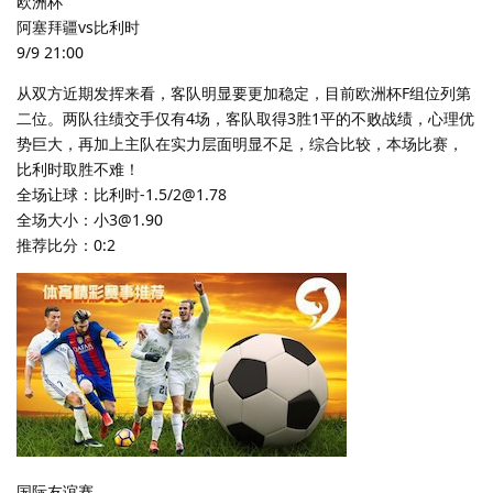
欧洲杯
阿塞拜疆vs比利时
9/9 21:00
从双方近期发挥来看，客队明显要更加稳定，目前欧洲杯F组位列第
二位。两队往绩交手仅有4场，客队取得3胜1平的不败战绩，心理优
势巨大，再加上主队在实力层面明显不足，综合比较，本场比赛，
比利时取胜不难！
全场让球：比利时-1.5/2@1.78
全场大小：小3@1.90
推荐比分：0:2
国际友谊赛