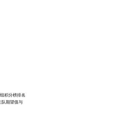
小组积分榜排名
主队期望值与