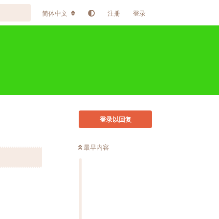
简体中文
注册
登录
登录以回复
最早内容