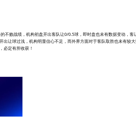
平的不败战绩，机构初盘开出客队让0/0.5球，即时盘也未有数据变动，客
开出让球过浅，机构明显信心不足，而外界方面对于客队取胜也未有较大
，必定有所收获！