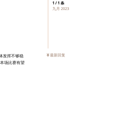
1
/
1
条
九月 2023
最新回复
体发挥不够稳
，本场比赛有望