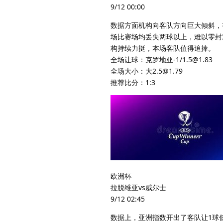
9/12 00:00
数据方面机构向客队方向巨大倾斜，
场比赛场均丢失两球以上，难以零封
构持续力挺，本场客队值得追捧。
全场让球：克罗地亚-1/1.5@1.83
全场大小：大2.5@1.79
推荐比分：1:3
欧洲杯
拉脱维亚vs威尔士
9/12 02:45
数据上，亚洲指数开出了客队让1球