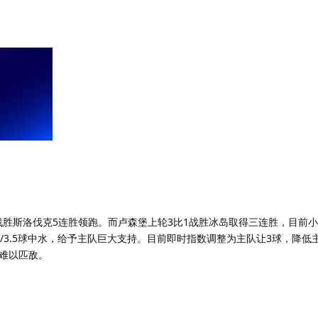
0战胜斯洛伐克5连胜领跑。而卢森堡上轮3比1战胜冰岛取得三连胜，目前
/3.5球中水，给予主队巨大支持。目前即时指数调整为主队让3球，降低
难以匹敌。