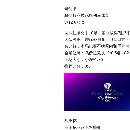
哥伦甲
乌伊拉竞技vs托利马体育
9/12 07:15
两队往绩交手10场，客队取得7胜3
客队占据心理优势明显，但盘口方面
合比较，本场比赛不妨看向和局方向
全场让球：乌伊拉竞技+0/0.5@1.82
全场大小：小2@1.95
推荐比分：0:0
欧洲杯
亚美尼亚vs克罗地亚