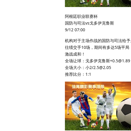
阿根廷职业联赛杯
国防与司法vs戈多伊克鲁斯
9/12 07:00
机构对于主场作战的国防与司法给予
往绩交手10场，期间有多达5场平
激战成和！
全场让球：戈多伊克鲁斯+0.5@1.89
全场大小：小2/2.5@2.05
推荐比分：1:1