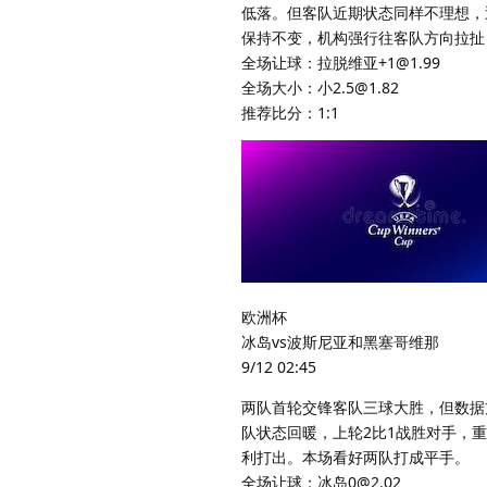
低落。但客队近期状态同样不理想，
保持不变，机构强行往客队方向拉扯
全场让球：拉脱维亚+1@1.99
全场大小：小2.5@1.82
推荐比分：1:1
欧洲杯
冰岛vs波斯尼亚和黑塞哥维那
9/12 02:45
两队首轮交锋客队三球大胜，但数据
队状态回暖，上轮2比1战胜对手，
利打出。本场看好两队打成平手。
全场让球：冰岛0@2.02