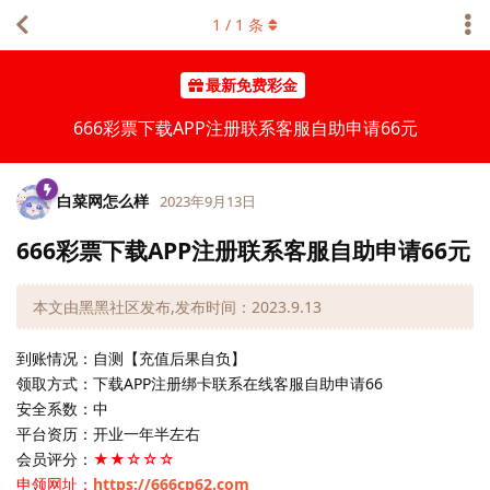
1
/
1
条
最新免费彩金
666彩票下载APP注册联系客服自助申请66元
白菜网怎么样
2023年9月13日
666彩票下载APP注册联系客服自助申请66元
本文由黑黑社区发布,发布时间：2023.9.13
到账情况：自测【充值后果自负】
领取方式：下载APP注册绑卡联系在线客服自助申请66
安全系数：中
平台资历：开业一年半左右
会员评分：
★★☆☆☆
申领网址：
https://666cp62.com