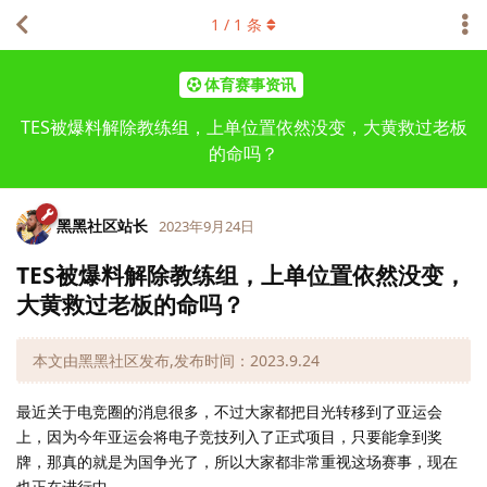
1
/
1
条
体育赛事资讯
TES被爆料解除教练组，上单位置依然没变，大黄救过老板
的命吗？
黑黑社区站长
2023年9月24日
TES被爆料解除教练组，上单位置依然没变，
大黄救过老板的命吗？
本文由黑黑社区发布,发布时间：2023.9.24
最近关于电竞圈的消息很多，不过大家都把目光转移到了亚运会
上，因为今年亚运会将电子竞技列入了正式项目，只要能拿到奖
牌，那真的就是为国争光了，所以大家都非常重视这场赛事，现在
也正在进行中。