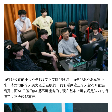
而打野位置的小天不是TES要不要跟他续约，而是他愿不愿意留下
来，毕竟他的个人实力还是在线的，我们看到这三个人都有可能会
离开，而AD位置的JKL是不可能走的，现在基本上可以说是队内的招
牌了，不会轻易离开。