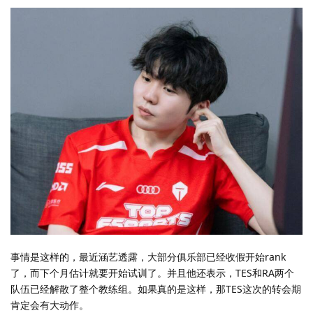
事情是这样的，最近涵艺透露，大部分俱乐部已经收假开始rank
了，而下个月估计就要开始试训了。并且他还表示，TES和RA两个
队伍已经解散了整个教练组。如果真的是这样，那TES这次的转会期
肯定会有大动作。