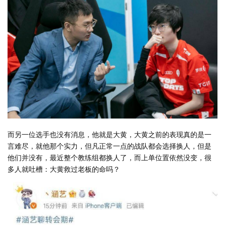
而另一位选手也没有消息，他就是大黄，大黄之前的表现真的是一
言难尽，就他那个实力，但凡正常一点的战队都会选择换人，但是
他们并没有，最近整个教练组都换人了，而上单位置依然没变，很
多人就吐槽：大黄救过老板的命吗？