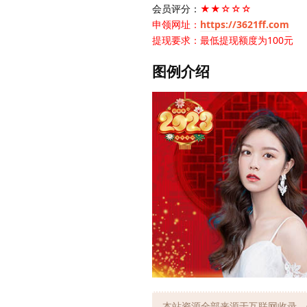
会员评分：
★★☆☆☆
申领网址：
https://3621ff.com
提现要求：最低提现额度为100元
图例介绍
本站资源全部来源于互联网收录，