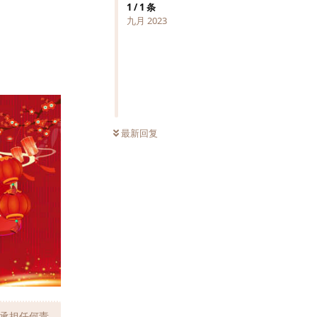
1
/
1
条
九月 2023
最新回复
承担任何责