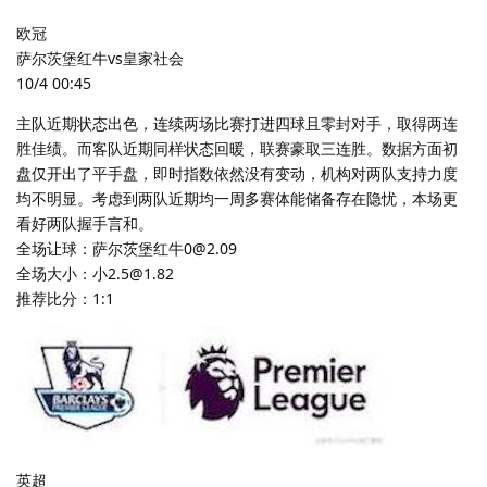
欧冠
萨尔茨堡红牛vs皇家社会
10/4 00:45
主队近期状态出色，连续两场比赛打进四球且零封对手，取得两连
胜佳绩。而客队近期同样状态回暖，联赛豪取三连胜。数据方面初
盘仅开出了平手盘，即时指数依然没有变动，机构对两队支持力度
均不明显。考虑到两队近期均一周多赛体能储备存在隐忧，本场更
看好两队握手言和。
全场让球：萨尔茨堡红牛0@2.09
全场大小：小2.5@1.82
推荐比分：1:1
英超