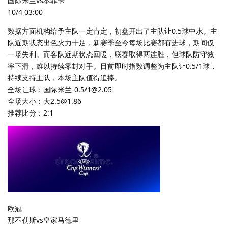
国际米兰vs本菲卡
10/4 03:00
数据方面机构给予主队一定肯定，初盘开出了主队让0.5球中水。主
队近期状态出色火力十足，新赛季至今每场比赛都有进球，期间仅
一场失利。而客队近期状态回暖，联赛取得两连胜，但球队防守效
率下滑，难以持续零封对手。目前即时指数调整为主队让0.5/1球，
持续支持主队，本场主队值得追捧。
全场让球：国际米兰-0.5/1@2.05
全场大小：大2.5@1.86
推荐比分：2:1
欧冠
那不勒斯vs皇家马德里