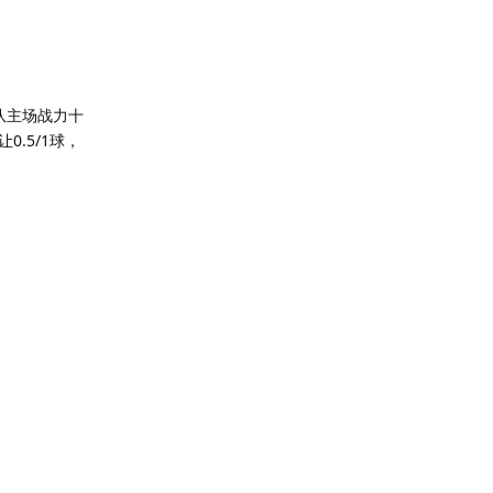
队主场战力十
.5/1球，