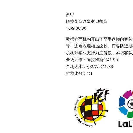
西甲
阿拉维斯vs皇家贝蒂斯
10/9 00:30
数据方面机构开出了平手盘倾向客队
球，进攻表现相当疲软。而客队近期
机构对客队支持力度偏低，本场客队
全场让球：阿拉维斯0@1.95
全场大小：小2/2.5@1.78
推荐比分：1:1