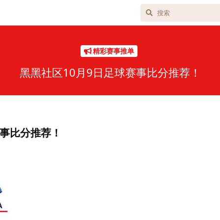
精彩赛事推单
黑黑社区10月9日足球赛事比分推荐！
赛事比分推荐！