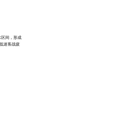
水区间，形成
低迷客战疲