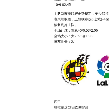
10/9 02:45
主队新赛季联赛走势稳定，至今保持
赛未能取胜，上轮联赛仅0比0战平保
倾斜利好主队。
全场让球：雷恩+0/0.5@2.06
全场大小：大2.5/3@1.98
推荐比分：2:1
西甲
格拉纳达CFvs巴塞罗那