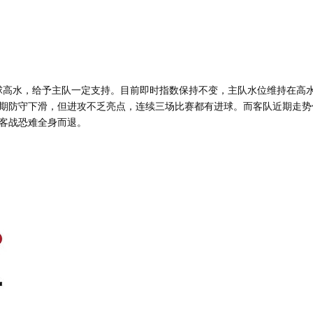
5球高水，给予主队一定支持。目前即时指数保持不变，主队水位维持在高
期防守下滑，但进攻不乏亮点，连续三场比赛都有进球。而客队近期走势
客战恐难全身而退。