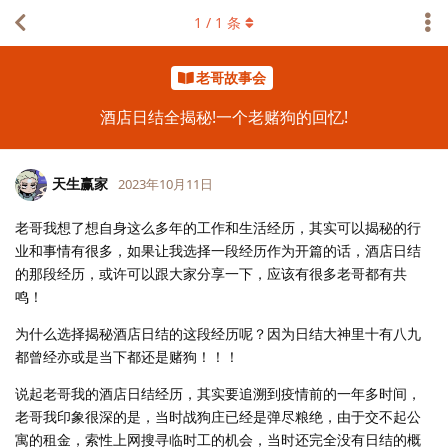
1
/
1
条
老哥故事会
酒店日结全揭秘!一个老赌狗的回忆!
天生赢家
2023年10月11日
老哥我想了想自身这么多年的工作和生活经历，其实可以揭秘的行
业和事情有很多，如果让我选择一段经历作为开篇的话，酒店日结
的那段经历，或许可以跟大家分享一下，应该有很多老哥都有共
鸣！
为什么选择揭秘酒店日结的这段经历呢？因为日结大神里十有八九
都曾经亦或是当下都还是赌狗！！！
说起老哥我的酒店日结经历，其实要追溯到疫情前的一年多时间，
老哥我印象很深的是，当时战狗庄已经是弹尽粮绝，由于交不起公
寓的租金，索性上网搜寻临时工的机会，当时还完全没有日结的概