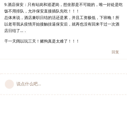
9.酒店保安：只有站岗和巡逻岗，想坐那是不可能的，唯一好处是吃
饭不用排队，允许保安直接插队先吃！！！
总体来说，酒店兼职日结的活还是累，并且工资极低，下班晚！所
以老哥我从疫情开始接触挂逼保安后，就再也没有回来干过一次酒
店日结了…．
干一天阔以玩三天！赌狗真是太难了！！！
回复
说点什么吧...