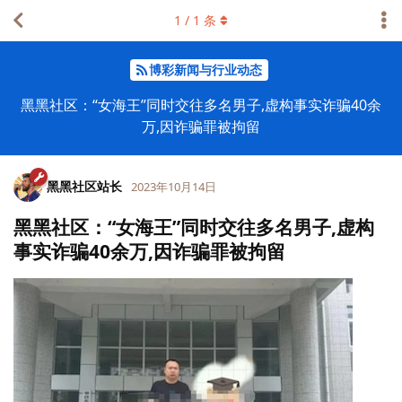
1
/
1
条
博彩新闻与行业动态
黑黑社区：“女海王”同时交往多名男子,虚构事实诈骗40余
万,因诈骗罪被拘留
黑黑社区站长
2023年10月14日
黑黑社区：“女海王”同时交往多名男子,虚构
事实诈骗40余万,因诈骗罪被拘留