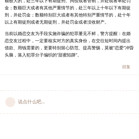
额较大的，处三年以下有期徒刑、拘役或者管制，并处或者单处罚
金；数额巨大或者有其他严重情节的，处三年以上十年以下有期徒
刑，并处罚金；数额特别巨大或者有其他特别严重情节的，处十年
以上有期徒刑或者无期徒刑，并处罚金或者没收财产。
当前以婚恋交友为手段实施诈骗的犯罪屡见不鲜，警方提醒：在婚
恋交友过程中，一定要核实对方的真实身份，在交往短时间内提出
借款、用钱需要的，更要特别留心防范、提高警惕，莫被“恋爱”冲昏
头脑，落入犯罪分子编织的“甜蜜陷阱”。
回复
说点什么吧...