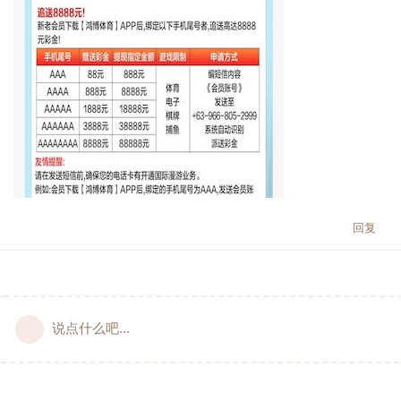
回复
说点什么吧...