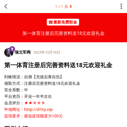
1
/
1
条
最新免费彩金
第一体育注册后完善资料送18元欢迎礼金
缅北军阀
2023年10月16日
第一体育注册后完善资料送18元欢迎礼金
到账情况：自测【充值后果自负】
领取方式：注册后完善资料送18元欢迎礼金
安全系数：中
平台资历：开业一年半左右
会员评分：
★★☆☆☆
申领网址：
http://d1ty.vip
提现要求：最低提现额度为100元