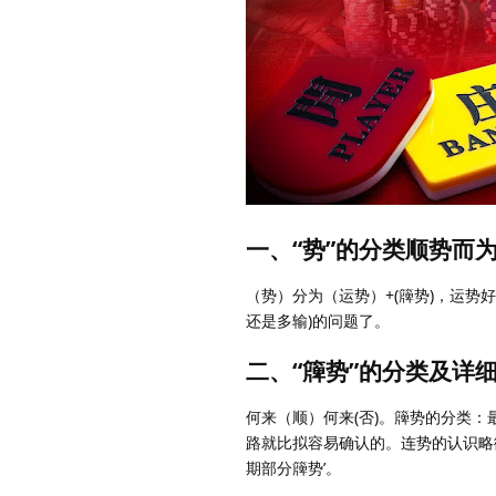
一、“势”的分类顺势而
（势）分为（运势）+(簰势)，运势好
还是多输)的问题了。
二、“簰势”的分类及详
何来（顺）何来(否)。簰势的分类
路就比拟容易确认的。连势的认识略
期部分簰势’。