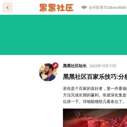
合作联系TG:@seo8686
黑黑社区站长
2023年10月17日
黑黑社区百家乐技巧:分
若你是个百家的喜好者，第一件要做
方法完成长期的赢利。依据深化复盘
位讲一下。详细能领悟几看各位了。