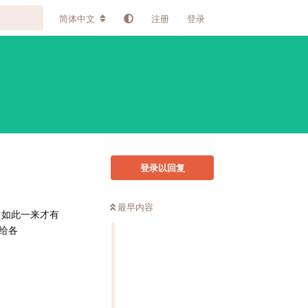
简体中文
注册
登录
登录以回复
最早内容
，如此一来才有
给各