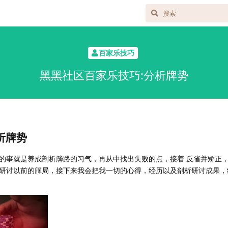
百家乐技巧
黑黑社区百家乐技巧:分析牌势
析牌势
的事就是养成剖析簰路的习气，再从中找出失败的点，接着 反省并矫正
研讨以前的簰局，接下来我会把我一切的心得，经历以及剖析研讨成果，