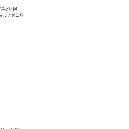
在高水区间，
定，连续四场