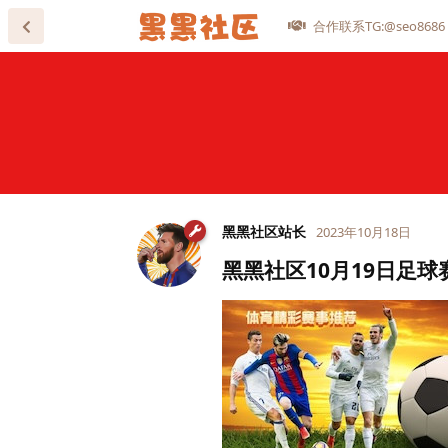
合作联系TG:@seo8686
黑黑社区站长
2023年10月18日
黑黑社区10月19日足