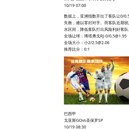
10/19 07:00
数据上，亚洲指数开出了客队让0/
失衡，难以零封对手。而客队近期状
水区间，降低客队打出风险利好客队
全场让球：博塔弗戈RJ-0/0.5@1.95
全场大小：小2/2.5@2.06
推荐比分：0:1
巴西甲
戈亚斯GOvs圣保罗SP
10/19 08:30