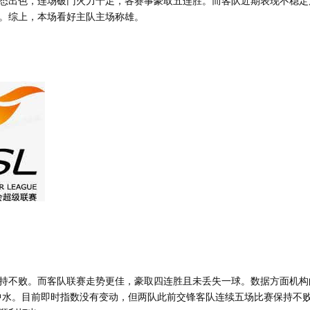
态出色，连场破门火力十足，各赛事豪取五连胜。而客队近期表现不稳定
。综上，本场看好主队主场称雄。
持不败。而客队联赛走势更佳，豪取四连胜且未丢失一球。数据方面机构
5球中水。目前即时指数没有变动，但两队此前交锋客队连续五场比赛保持不