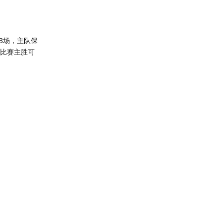
3场，主队保
场比赛主胜可