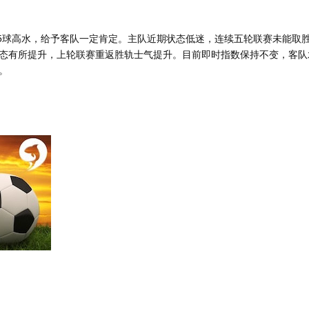
0.5球高水，给予客队一定肯定。主队近期状态低迷，连续五轮联赛未能取
态有所提升，上轮联赛重返胜轨士气提升。目前即时指数保持不变，客队
。