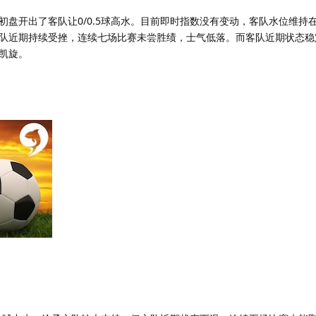
初盘开出了客队让0/0.5球高水。目前即时指数没有变动，客队水位维持
队近期持续受挫，连续七场比赛未尝胜绩，士气低落。而客队近期状态稳
凯旋。