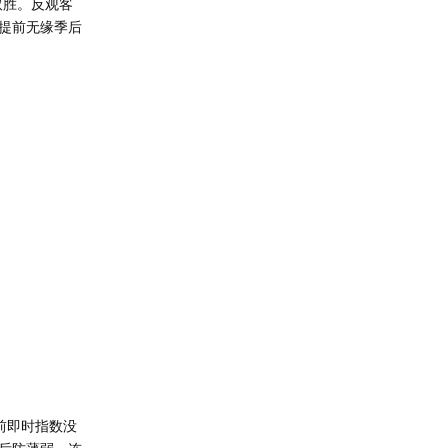
取胜。反观客
提前无缘季后
前即时指数没