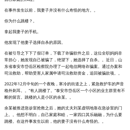
在事件发生以前，我妻子并没有什么奇怪的地方。。
你为什么跳楼？。
拿起我妻子的手机。
他发现了他妻子选择自杀的原因。
在被引导之下下了假订单，下载了诈骗软件之后，这位全职妈妈非
常担心，她发现自己被骗了，绝望下，她选择了自杀。。近日，山
东省泰安市岱岳区检察院办理了一起电信网络诈骗案。通过办案和
司法救助，帮助受害人家属申请司法救助资金，追回被骗款项。。
2022年12月中旬的一个夜晚，寒冷的街道之上，紧急救护车的声音
格外刺耳。。“有人跳楼了。“泰安市岱岳区一个小区的业主群里有不
断的留言。跳楼的人是小区的余某。。
余某被推进急诊室抢救之后，她的丈夫刘某虚弱地靠在急诊室的门
上。。他想不明白，自己家庭和睦，一家四口其乐融融，为什么要
跳楼。在这件事发生以前，他的妻子没有什么奇怪的。。