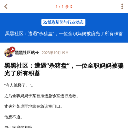
1
/
1
条
博彩新闻与行业动态
黑黑社区：遭遇“杀猪盘”，一位全职妈妈被骗光了所有积蓄
黑黑社区站长
2023年10月19日
黑黑社区：遭遇“杀猪盘”，一位全职妈妈被骗
光了所有积蓄
“有人跳楼了。”。
之后全职妈妈于某被推进急诊室进行抢救。
丈夫刘某虚弱地靠在急诊室门口。
他想不通。
自己家庭的和睦。