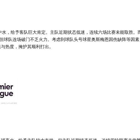
中水，给予客队巨大肯定。主队近期状态低迷，连续六场比赛未能取胜。
但球队连场破门不乏火力。考虑到球队头号球星奥斯梅恩因伤缺阵等因素
望值与热度，掩护其顺利打出。