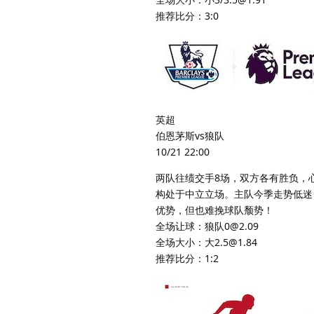
推荐比分：3:0
英超
伯恩茅斯vs狼队
10/21 22:00
两队往绩交手8场，双方各有胜负，
构处于中立立场。主队今季走势低迷
优势，但也难挽球队颓势！
全场让球：狼队0@2.09
全场大小：大2.5@1.84
推荐比分：1:2