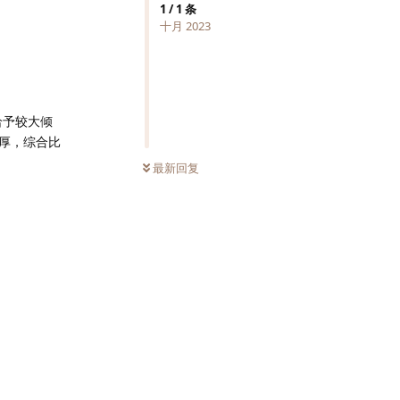
1
/
1
条
十月 2023
给予较大倾
厚，综合比
最新回复