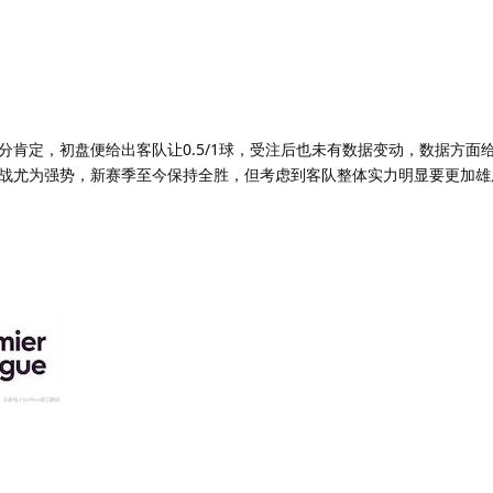
分肯定，初盘便给出客队让0.5/1球，受注后也未有数据变动，数据方面
战尤为强势，新赛季至今保持全胜，但考虑到客队整体实力明显要更加雄