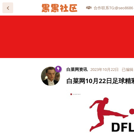
合作联系TG:@seo8686
白菜网资讯
2023年10月22日
已编辑
白菜网10月22日足球