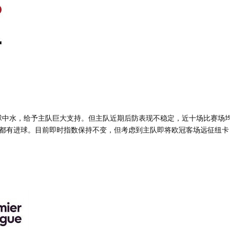
5球中水，给予主队巨大支持。但主队近期后防表现不稳定，近十场比赛场
都有进球。目前即时指数保持不变，但考虑到主队即将欧冠客场远征纽卡