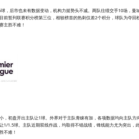
.5球，后市也未有数据变动，机构力挺势头不减。两队往绩交手10场，曼
目前暂列联赛积分榜第三位，相较榜首的热刺仅差2个积分，球队为夺回
赛主胜不难！
小，初盘开出主队让1球。外界对于主队青睐有加，各项数据均向主队方
让1/1.5球。主队近期双线作战，均取得不错战绩，锋线能力尤为突出，
胜不难！