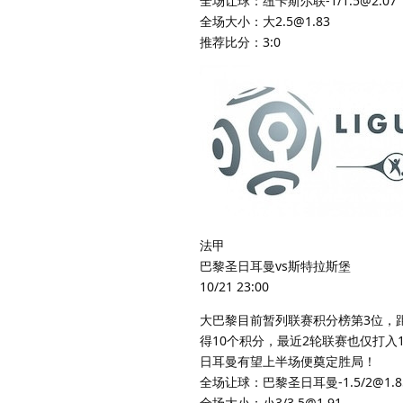
全场让球：纽卡斯尔联-1/1.5@2.07
全场大小：大2.5@1.83
推荐比分：3:0
法甲
巴黎圣日耳曼vs斯特拉斯堡
10/21 23:00
大巴黎目前暂列联赛积分榜第3位，
得10个积分，最近2轮联赛也仅打
日耳曼有望上半场便奠定胜局！
全场让球：巴黎圣日耳曼-1.5/2@1.8
全场大小：小3/3.5@1.91