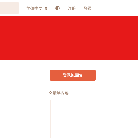
简体中文
注册
登录
登录以回复
最早内容