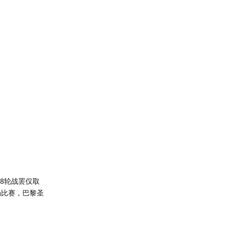
8轮战罢仅取
场比赛，巴黎圣