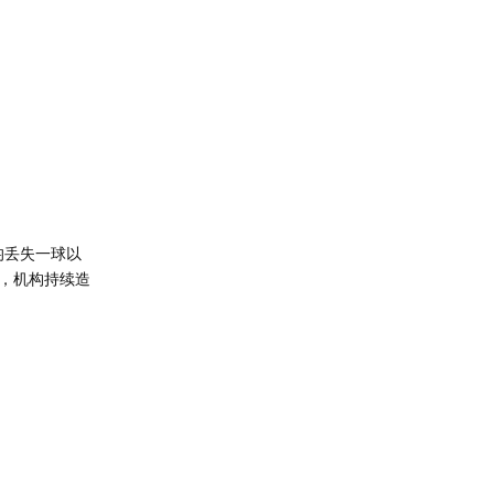
均丢失一球以
，机构持续造