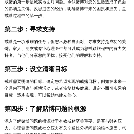
戒赌的第一步是诚实地面对问题。承认赌博对您的生活造成了负面
的影响是关键。反思过去的经历，明确赌博带来的困扰和损失，是
戒赌过程中的第一步。
第二步：寻求支持
戒赌是一项艰难的任务，但您不必独自面对。寻求支持是成功的关
键。家人、朋友或专业心理医生都可以成为您戒赌旅程中的有力支
持者。与他们分享您的困扰，接受他们的理解和支持。
第三步：设立清晰目标
戒赌需要明确的目标。确定您希望实现的戒赌目标，例如在未来一
个月内不再参与赌博活动，或者恢复财务健康。设定小而切实际的
目标，逐步实现，可以帮助您建立信心。
第四步：了解赌博问题的根源
深入了解赌博问题的根源对于有效戒赌至关重要。是否与财务压
力、心理健康问题或社交压力有关？通过分析问题的根本原因，您