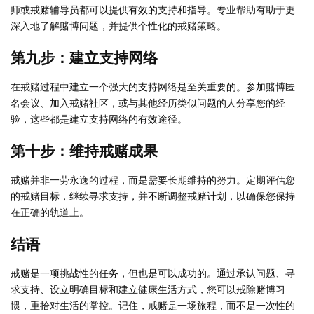
师或戒赌辅导员都可以提供有效的支持和指导。专业帮助有助于更
深入地了解赌博问题，并提供个性化的戒赌策略。
第九步：建立支持网络
在戒赌过程中建立一个强大的支持网络是至关重要的。参加赌博匿
名会议、加入戒赌社区，或与其他经历类似问题的人分享您的经
验，这些都是建立支持网络的有效途径。
第十步：维持戒赌成果
戒赌并非一劳永逸的过程，而是需要长期维持的努力。定期评估您
的戒赌目标，继续寻求支持，并不断调整戒赌计划，以确保您保持
在正确的轨道上。
结语
戒赌是一项挑战性的任务，但也是可以成功的。通过承认问题、寻
求支持、设立明确目标和建立健康生活方式，您可以戒除赌博习
惯，重拾对生活的掌控。记住，戒赌是一场旅程，而不是一次性的