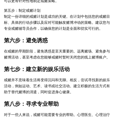
可以更有针对性地制定戒赌策略。
第五步：制定戒赌计划
制定一份详细的戒赌计划是成功的关键。在计划中包括您的戒赌目
标、具体的行动步骤以及应对可能触发赌博冲动的策略。建议您与
专业戒赌辅导员合作，以确保您的计划是全面和切实可行的。
第六步：避免诱惑
在戒赌的早期阶段，避免诱惑是至关重要的。远离赌场、避免参与
赌博活动，甚至考虑在您能够戒赌时暂时关闭您的线上赌博账户。
第七步：建立新的娱乐活动
戒赌并不意味着生活将变得沉闷和无聊。相反，尝试寻找新的娱乐
活动，例如运动、艺术、读书或社交活动。建立积极的生活方式有
助于替代赌博的消遣，同时促进身心健康。
第八步：寻求专业帮助
对于一些人来说，戒赌可能需要专业的帮助。心理医生、心理治疗