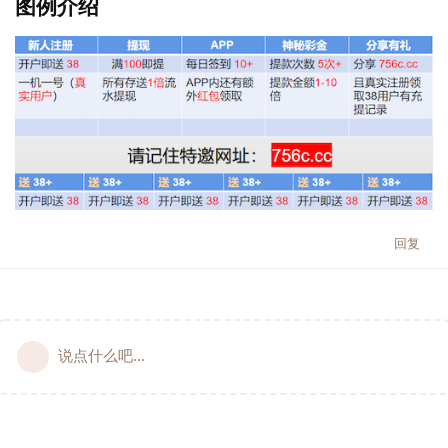
图例介绍
回复
说点什么吧...