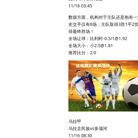
11/16 03:45
数据方面，机构对于主队还是抱有一
史交手仅有6场，主队取得3胜1平
得最终胜场！
全场让球：比利时-0.5/1@1.92
全场大小：小2.5@1.81
推荐比分：2:0
乌拉甲
乌拉圭民族vs多瑙河
11/16 08:30