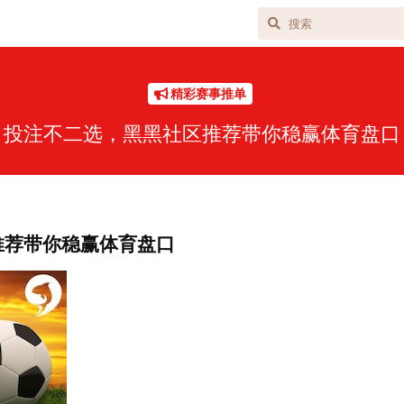
精彩赛事推单
投注不二选，黑黑社区推荐带你稳赢体育盘口
推荐带你稳赢体育盘口