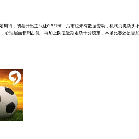
定期待，初盘开出主队让0.5/1球，后市也未有数据变动，机构力挺势头
2负，心理层面稍稍占优，再加上队伍近期走势十分稳定，本场比赛还是更