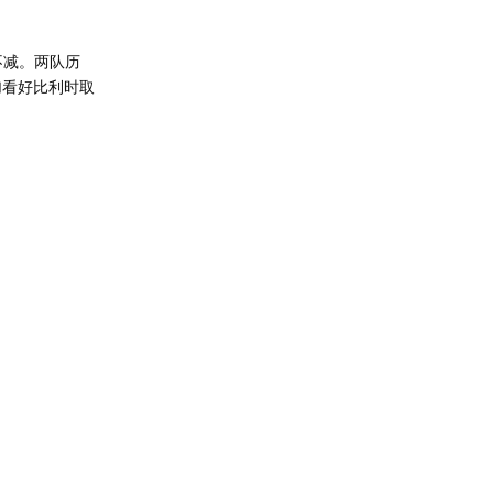
不减。两队历
加看好比利时取