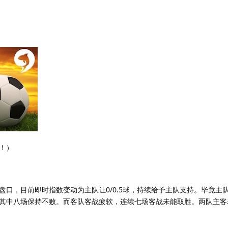
！）
盘口，目前即时指数变动为主队让0/0.5球，持续给予主队支持。毕竟主
其中八场保持不败。而客队客战疲软，连续七场客战未能取胜。两队主客