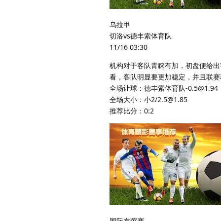
乌拉甲
切洛vs德丰索体育队
11/16 03:30
机构对于客队青睐有加，初盘便给出
看，客队明显要更加稳定，并且联赛
全场让球：德丰索体育队-0.5@1.94
全场大小：小2/2.5@1.85
推荐比分：0:2
国际友谊赛