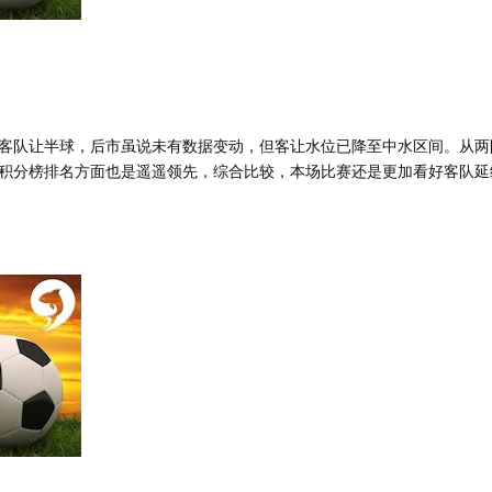
客队让半球，后市虽说未有数据变动，但客让水位已降至中水区间。从两
积分榜排名方面也是遥遥领先，综合比较，本场比赛还是更加看好客队延