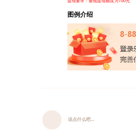
提现要求：最低提现额度为100元
图例介绍
说点什么吧...