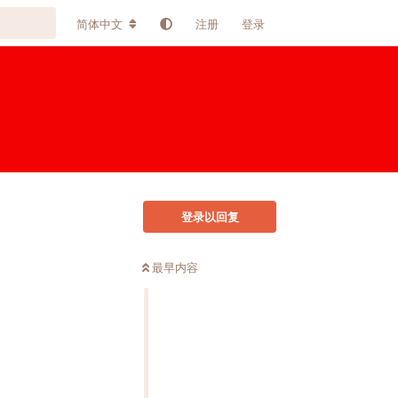
简体中文
注册
登录
登录以回复
最早内容