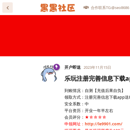
合作联系TG:@seo8686
开户即送
2023年11月15日
乐玩注册完善信息下载ap
到账情况：自测【充值后果自负】
领取方式：注册完善信息下载app送8
安全系数：中
平台资历：开业一年半左右
会员评分：
★☆☆☆☆
申领网址：
http://le9901.com/