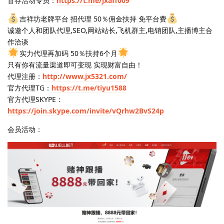
首存活动专员：
https://t.me/jxaff009
‍吉祥坊老牌平台 招代理 50％佣金扶持 免平台费
诚邀个人和团队代理,SEO,网站站长,飞机群主,电销团队,主播博主合
作洽谈
实力代理再加码 50％扶持6个月
只有你有流量渠道即可变现 实现财富自由！
代理注册：
http://www.jx5321.com/
官方代理TG：
https://t.me/tiyu1588
官方代理SKYPE：
https://join.skype.com/invite/vQrhw2BvS24p
会员活动：