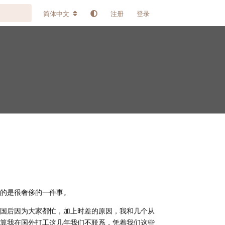
简体中文
注册
登录
的是很奢侈的一件事。
国后因为大家都忙，加上时差的原因，我和几个从
算我在国外打工这几年我们不联系，凭着我们这些