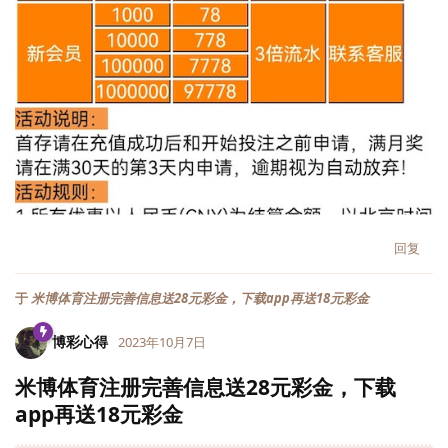
回复
于
米博体育注册完善信息送28元彩金，下载app再送18元彩金
博彩心得
2023年10月7日
米博体育注册完善信息送28元彩金，下载
app再送18元彩金