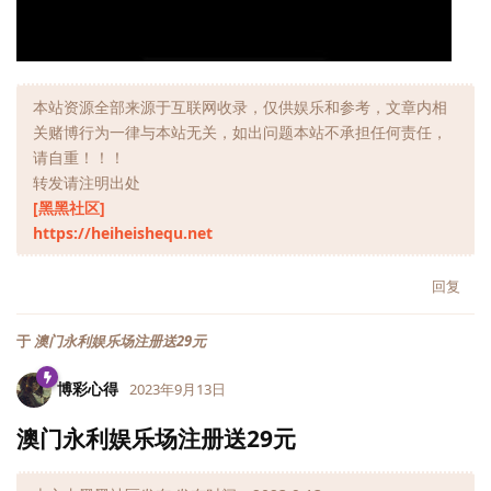
本站资源全部来源于互联网收录，仅供娱乐和参考，文章内相
关赌博行为一律与本站无关，如出问题本站不承担任何责任，
请自重！！！
转发请注明出处
[黑黑社区]
https://heiheishequ.net
回复
于
澳门永利娱乐场注册送29元
博彩心得
2023年9月13日
澳门永利娱乐场注册送29元