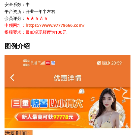
安全系数：中
平台资历：开业一年半左右
会员评分：
★★☆☆☆
申领网址：
https://www.97778666.com/
提现要求：最低提现额度为100元
图例介绍