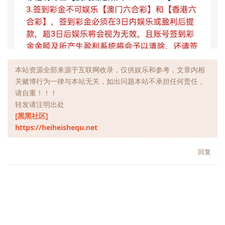
本站资源全部来源于互联网收录，仅供娱乐和参考，文章内相
关赌博行为一律与本站无关，如出问题本站不承担任何责任，
请自重！！！
转发请注明出处
[黑黑社区]
https://heiheishequ.net
回复