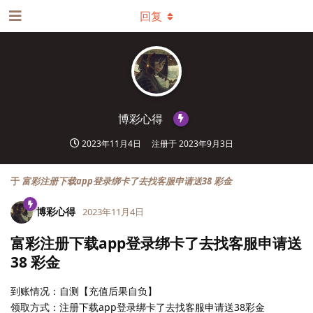
回复
博彩心得
2023年11月4日
注册于
2023年9月3日
于
富彩注册下载app登录绑卡了去找客服申请送38 彩金
博彩心得
2023年11月4日
富彩注册下载app登录绑卡了去找客服申请送
38 彩金
到账情况：自测【充值后果自负】
领取方式：注册下载app登录绑卡了去找客服申请送38彩金